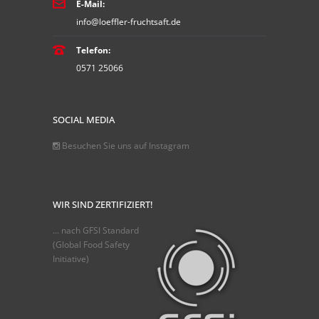
E-Mail:
info@loeffler-fruchtsaft.de
Telefon:
0571 25066
SOCIAL MEDIA
Besuchen Sie uns auf Instagram
WIR SIND ZERTIFIZIERT!
... nach GFSI Standard
(Global Food Safety
Initiative)