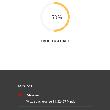
50%
FRUCHTGEHALT
KONTAKT
Adresse:
Wittelsbacherallee 84, 32427 Minden