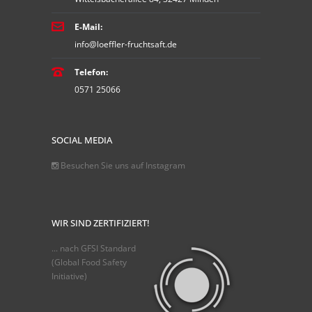
E-Mail:
info@loeffler-fruchtsaft.de
Telefon:
0571 25066
SOCIAL MEDIA
Besuchen Sie uns auf Instagram
WIR SIND ZERTIFIZIERT!
... nach GFSI Standard
(Global Food Safety
Initiative)