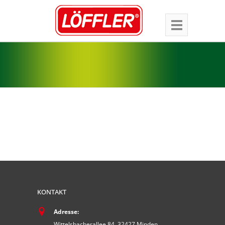
KONTAKT
Adresse:
Wittelsbacherallee 84, 32427 Minden