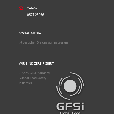
Telefon:
0571 25066
SOCIAL MEDIA
Besuchen Sie uns auf Instagram
WIR SIND ZERTIFIZIERT!
... nach GFSI Standard
(Global Food Safety
Initiative)