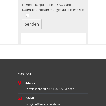
Hiermit akzeptiere ich die
AGB
und
Datenschutzbestimmungen
auf dieser Seite.
KONTAKT
Adresse:
Wittelsbacherallee 84, 32427 Minden
E-Mail:
info@loeffler-fruchtsaft.de