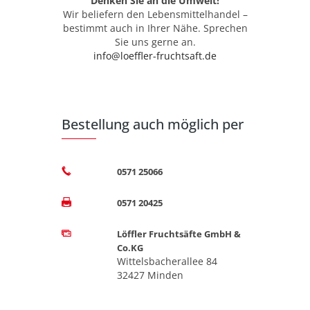
Denken Sie an die Umwelt!
Wir beliefern den Lebensmittelhandel –
bestimmt auch in Ihrer Nähe. Sprechen
Sie uns gerne an.
info@loeffler-fruchtsaft.de
Bestellung auch möglich per
0571 25066
0571 20425
Löffler Fruchtsäfte GmbH &
Co.KG
Wittelsbacherallee 84
32427 Minden