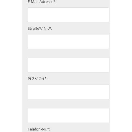
E-Mail-Adresse*:
Straße*/ Nr.*:
PLZ*/ Ort*:
Telefon-Nr.*: